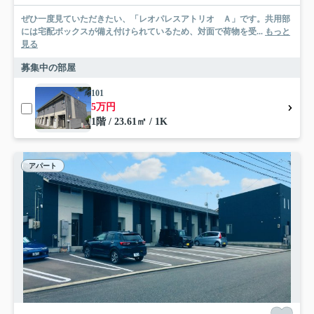
ぜひ一度見ていただきたい、「レオパレスアトリオ Ａ」です。共用部
には宅配ボックスが備え付けられているため、対面で荷物を受...
もっと
見る
募集中の部屋
101
5万円
1階 / 23.61㎡ / 1K
アパート