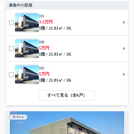
募集中の部屋
101
3.1万円
1階 / 21.81㎡ / 1K
109
5万円
1階 / 21.81㎡ / 1K
102
5万円
1階 / 21.81㎡ / 1K
すべて見る（全6戸）
アパート