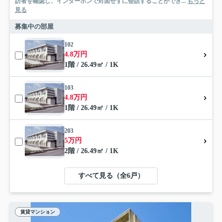
訪者を確認し、インターホンで対面せずに会話することができ...
もっと
見る
募集中の部屋
102
4.8万円
1階 / 26.49㎡ / 1K
103
4.8万円
1階 / 26.49㎡ / 1K
203
5万円
2階 / 26.49㎡ / 1K
すべて見る（全6戸）
賃貸マンション