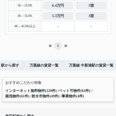
2K～2LDK
6.4万円
5室
3K～3LDK
5.3万円
3室
4K～4LDK以上
-
-
1
・駅から探す
万葉線の賃貸一覧
万葉線 中新湊駅の賃貸一覧
おすすめこだわり特集
インターネット無料物件(229件)
ペット可物件(63件)
築浅物件(61件)
射水市物件(49件)
事業物件(4件)