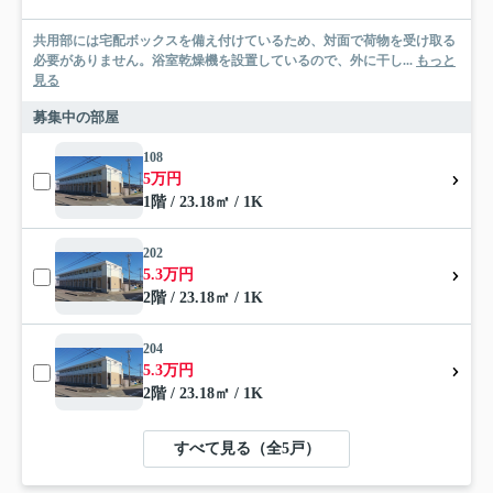
共用部には宅配ボックスを備え付けているため、対面で荷物を受け取る
必要がありません。浴室乾燥機を設置しているので、外に干し...
もっと
見る
募集中の部屋
108
5万円
1階 / 23.18㎡ / 1K
202
5.3万円
2階 / 23.18㎡ / 1K
204
5.3万円
2階 / 23.18㎡ / 1K
すべて見る（全5戸）