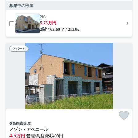
募集中の部屋
203
5.75万円
2階 / 62.69㎡ / 2LDK
アパート
高岡市金屋
メゾン・アベニール
4.5
万円
管理/共益費4,400円