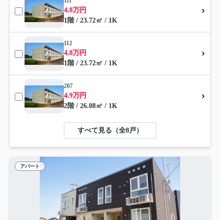
111
4.8万円
1階 / 23.72㎡ / 1K
112
4.8万円
1階 / 23.72㎡ / 1K
207
4.9万円
2階 / 26.08㎡ / 1K
すべて見る（全8戸）
アパート