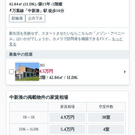
42.04㎡ (1LDK) /築15年 /2階建
万葉線「中新湊」駅 徒歩18分
駐輪場
公共下水
新生活を失敗せず、スタートさせたいならこちらの「メゾン・アベニー
ル」はいかがでしょうか。カメラで訪問者を確認できるTVイ...
もっと
見る
募集中の部屋
203
4.5万円
2階 / 42.04㎡ / 1LDK
中新湊の掲載物件の家賃相場
家賃相場
空室件数
1R～1K
4.9万円
38室
1DK～1LDK
5.4万円
4室