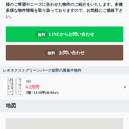
様のご希望やニーズに合わせた物件のご紹介をいたします。多種
多様な物件情報を取り扱っておりますので、お気軽にご連絡下さ
い。
LINEからお問い合わせ
無料
お問い合わせ
無料
レオネクストグリーンパーク姫野の募集中物件
102
6.2万円
1階 / 14.19坪(46.94㎡)
地図