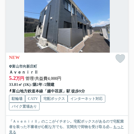
NEW
富山市向新庄町
ＡｖｅｎｉｒⅡ
5.2
万円
管理/共益費4,000円
33.81㎡ (1K) /築2年 /2階建
富山地方鉄道本線「越中荏原」駅 徒歩9分
駐輪場
CATV
宅配ボックス
インターネット対応
バイク置場あり
「ＡｖｅｎｉｒⅡ」のここがイチオシ。宅配ボックスがあるので宅配業
者を装った不審者が心配な方でも、玄関先で荷物を受け取る必...
もっと
見る