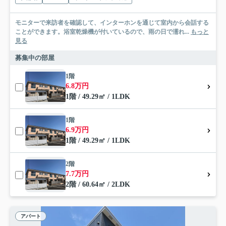
モニターで来訪者を確認して、インターホンを通じて室内から会話する
ことができます。浴室乾燥機が付いているので、雨の日で濡れ...
もっと
見る
募集中の部屋
1階
6.8万円
1階 / 49.29㎡ / 1LDK
1階
6.9万円
1階 / 49.29㎡ / 1LDK
2階
7.7万円
2階 / 60.64㎡ / 2LDK
アパート