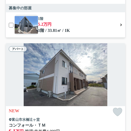
募集中の部屋
1階
5.2万円
1階 / 33.81㎡ / 1K
アパート
NEW
富山市水橋辻ヶ堂
コンフォール・ＴＭ