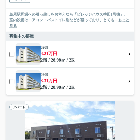
島尾駅周辺への引っ越しをお考えなら「ビレッジハウス柳田1号棟」。
室内設備はエアコン・バストイレ別などが揃っており、とても...
もっと
見る
募集中の部屋
0208
3.21万円
2階 / 28.98㎡ / 2K
0209
3.31万円
2階 / 28.98㎡ / 2K
アパート