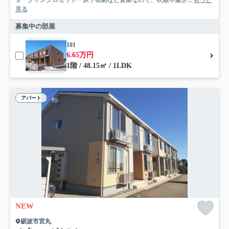
見る
募集中の部屋
101
6.65万円
1階 / 48.15㎡ / 1LDK
アパート
NEW
砺波市宮丸