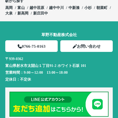
駅から探す
高岡
富山
越中荏原
越中中川
中新湊
小杉
朝菜町
大泉
新高岡
新庄田中
草野不動産株式会社
0766-75-0163
お問い合わせ
〒939-0362
富山県射水市太閤山１丁目91-2 ホワイト石坂 101
営業時間：
9:00～12:00 13:00～18:00
定休日：
不定休