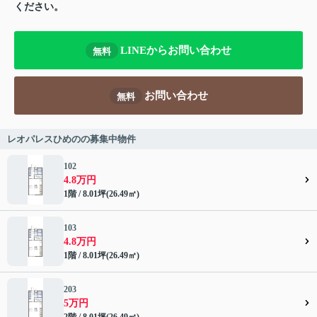
ください。
LINEからお問い合わせ
無料
お問い合わせ
無料
レオパレスひめのの募集中物件
102
4.8万円
1階 / 8.01坪(26.49㎡)
103
4.8万円
1階 / 8.01坪(26.49㎡)
203
5万円
2階 / 8.01坪(26.49㎡)