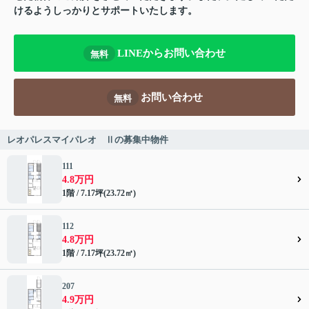
けるようしっかりとサポートいたします。
LINEからお問い合わせ
無料
お問い合わせ
無料
レオパレスマイパレオ Ⅱの募集中物件
111
4.8万円
1階 / 7.17坪(23.72㎡)
112
4.8万円
1階 / 7.17坪(23.72㎡)
207
4.9万円