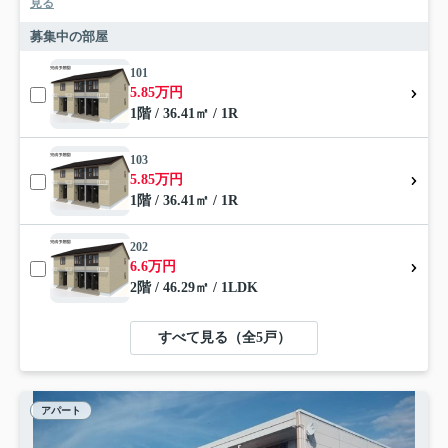
見る
募集中の部屋
101
5.85万円
1階 / 36.41㎡ / 1R
103
5.85万円
1階 / 36.41㎡ / 1R
202
6.6万円
2階 / 46.29㎡ / 1LDK
すべて見る（全5戸）
アパート