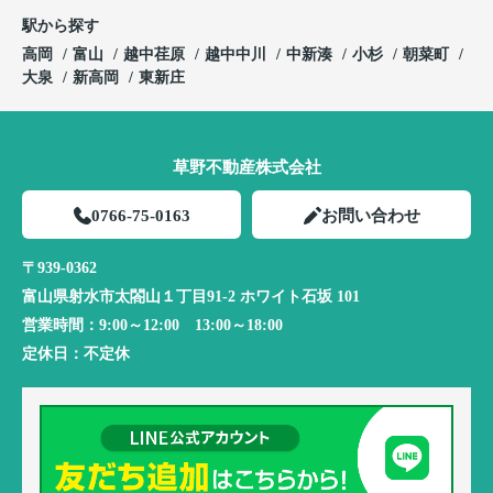
駅から探す
高岡
富山
越中荏原
越中中川
中新湊
小杉
朝菜町
大泉
新高岡
東新庄
草野不動産株式会社
0766-75-0163
お問い合わせ
〒939-0362
富山県射水市太閤山１丁目91-2 ホワイト石坂 101
営業時間：
9:00～12:00 13:00～18:00
定休日：
不定休