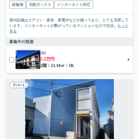
駐輪場
宅配ボックス
インターネット対応
室内設備はエアコン・家具・家電付などが揃っており、とても充実して
います。インターネットが繋がっているマンションなので生活...
もっと
見る
募集中の部屋
202
5.5万円
2階 / 23.18㎡ / 1K
アパート