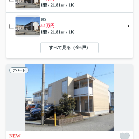
1階 / 21.81㎡ / 1K
105
5.1万円
1階 / 21.81㎡ / 1K
すべて見る（全6戸）
アパート
NEW