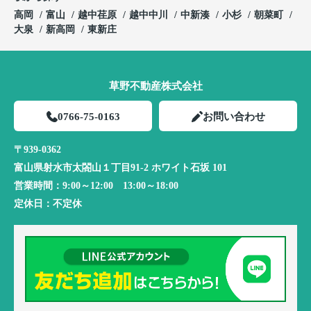
高岡
富山
越中荏原
越中中川
中新湊
小杉
朝菜町
大泉
新高岡
東新庄
草野不動産株式会社
0766-75-0163
お問い合わせ
〒939-0362
富山県射水市太閤山１丁目91-2 ホワイト石坂 101
営業時間：
9:00～12:00 13:00～18:00
定休日：
不定休