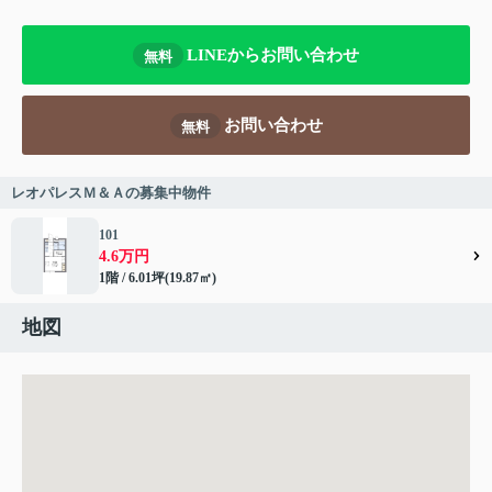
LINEからお問い合わせ
無料
お問い合わせ
無料
レオパレスＭ＆Ａの募集中物件
101
4.6万円
1階 / 6.01坪(19.87㎡)
地図