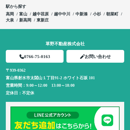
駅から探す
高岡
富山
越中荏原
越中中川
中新湊
小杉
朝菜町
大泉
新高岡
東新庄
草野不動産株式会社
0766-75-0163
お問い合わせ
〒939-0362
富山県射水市太閤山１丁目91-2 ホワイト石坂 101
営業時間：
9:00～12:00 13:00～18:00
定休日：
不定休