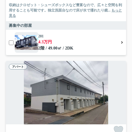
収納はクロゼット・シューズボックスなど豊富なので、広々と空間を利
用することも可能です。独立洗面台なので床が水で濡れたり鏡...
もっと
見る
募集中の部屋
201
4.3万円
2階 / 49.00㎡ / 2DK
アパート