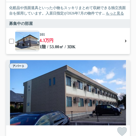
化粧品や洗面道具といった小物もスッキリまとめて収納できる独立洗面
台を採用しています。入居日指定が2026年7月の物件です...
もっと見る
募集中の部屋
101
4.3万円
1階 / 53.00㎡ / 3DK
アパート