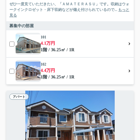
ぜひ一度見ていただきたい、「ＡＭＡＴＥＲＡＳＵ」です。収納はウォ
ークインクロゼット・床下収納などが備え付けられているので...
もっと
見る
募集中の部屋
101
4.1万円
1階 / 36.25㎡ / 1R
102
4.4万円
1階 / 36.25㎡ / 1R
アパート