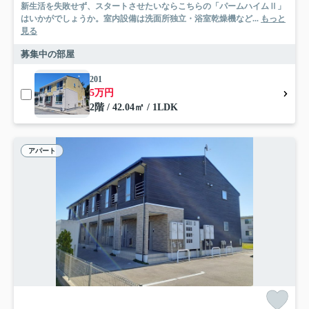
新生活を失敗せず、スタートさせたいならこちらの「パームハイムⅡ」
はいかがでしょうか。室内設備は洗面所独立・浴室乾燥機など...
もっと
見る
募集中の部屋
201
5万円
2階 / 42.04㎡ / 1LDK
アパート