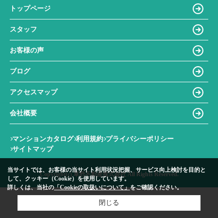
トップページ
スタッフ
お客様の声
ブログ
アクセスマップ
会社概要
マンションカタログ
利用規約
プライバシーポリシー
サイトマップ
当サイトでは、お客様の当サイト利用状況把握、サービス向上検討を目的と
Copyright(c) 草野不動産株式会社 All Rights Reserved.
して、クッキー（Cookie）を使用しています。
詳しくは、当社の
「Cookieの取扱いについて」
をご確認ください。
閉じる