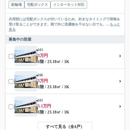
駐輪場
宅配ボックス
インターネット対応
共用部には宅配ボックスが付いているため、好きなタイミングで荷物を
受け取ることができます。雨で外に洗濯物を干せない日でも、...
もっと
見る
募集中の部屋
103
5万円
1階 / 23.18㎡ / 1K
106
5万円
1階 / 23.18㎡ / 1K
101
5.1万円
1階 / 23.18㎡ / 1K
すべて見る（全4戸）