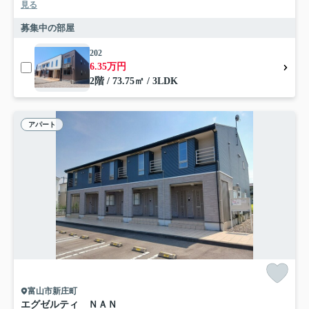
見る
募集中の部屋
202
6.35万円
2階 / 73.75㎡ / 3LDK
アパート
富山市新庄町
エグゼルティ ＮＡＮ