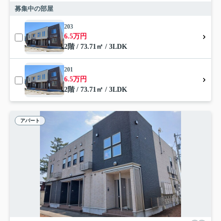
募集中の部屋
203
6.5万円
2階 / 73.71㎡ / 3LDK
201
6.5万円
2階 / 73.71㎡ / 3LDK
アパート