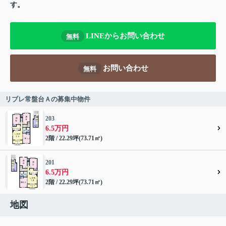
す。
LINEからお問い合わせ
無料
お問い合わせ
無料
リブレ常盤台Ａの募集中物件
203
6.5万円
2階 / 22.29坪(73.71㎡)
201
6.5万円
2階 / 22.29坪(73.71㎡)
地図