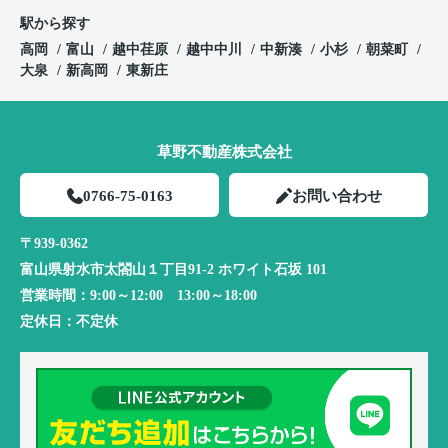
駅から探す
高岡
富山
越中荏原
越中中川
中新湊
小杉
朝菜町
大泉
新高岡
東新庄
草野不動産株式会社
0766-75-0163
お問い合わせ
〒939-0362
富山県射水市太閤山１丁目91-2 ホワイト石坂 101
営業時間：
9:00～12:00 13:00～18:00
定休日：
不定休