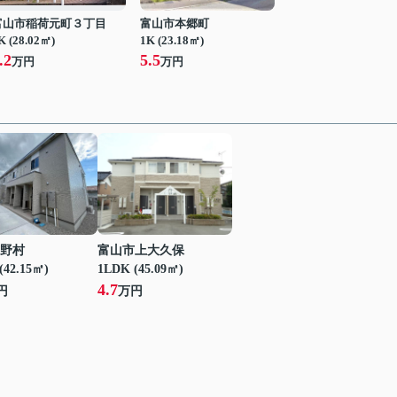
富山市稲荷元町３丁目
富山市本郷町
K (28.02㎡)
1K (23.18㎡)
.2
5.5
万円
万円
野村
富山市上大久保
(42.15㎡)
1LDK (45.09㎡)
4.7
円
万円