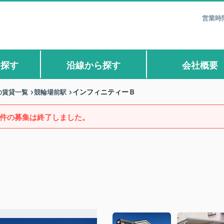
営業時間
ら探す
沿線から探す
会社概要
の賃貸一覧
競輪場前駅
インフィニティーＢ
件の募集は終了しました。