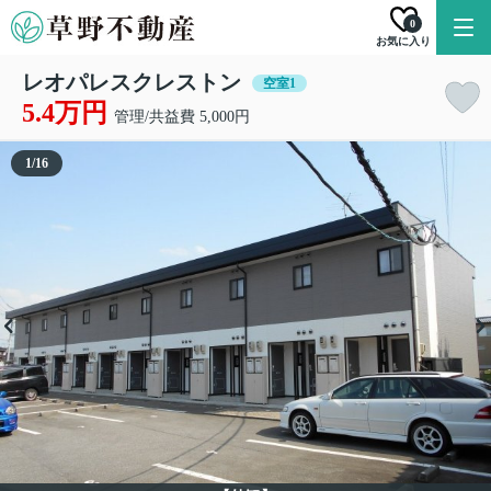
0
お気に入り
レオパレスクレストン
空室1
5.4万円
管理/共益費 5,000円
1
/
16