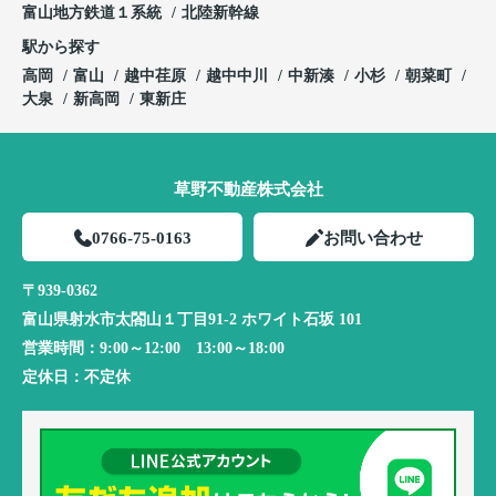
富山地方鉄道１系統
北陸新幹線
駅から探す
高岡
富山
越中荏原
越中中川
中新湊
小杉
朝菜町
大泉
新高岡
東新庄
草野不動産株式会社
0766-75-0163
お問い合わせ
〒939-0362
富山県射水市太閤山１丁目91-2 ホワイト石坂 101
営業時間：
9:00～12:00 13:00～18:00
定休日：
不定休