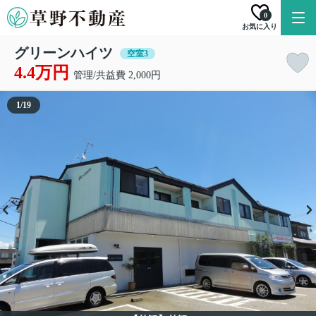
0
お気に入り
グリーンハイツ
空室3
4.4万円
管理/共益費 2,000円
1
/
19