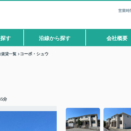
営業時間
ら探す
沿線から探す
会社概要
の賃貸一覧
コーポ・シュウ
5分