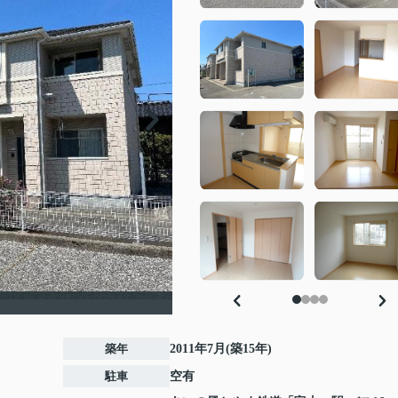
）
築年
2011年7月(築15年)
駐車
空有