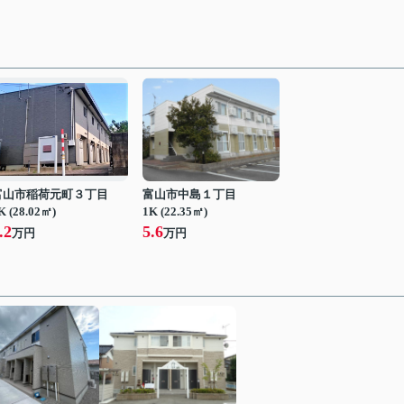
富山市稲荷元町３丁目
富山市中島１丁目
K (28.02㎡)
1K (22.35㎡)
.2
5.6
万円
万円