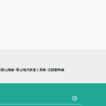
鉄富山港線
富山地方鉄道１系統
北陸新幹線