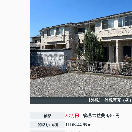
【外観】
外観写真（昼
価格
5.7万円
管理/共益費
4,000円
間取り/面積
1LDK/44.95㎡