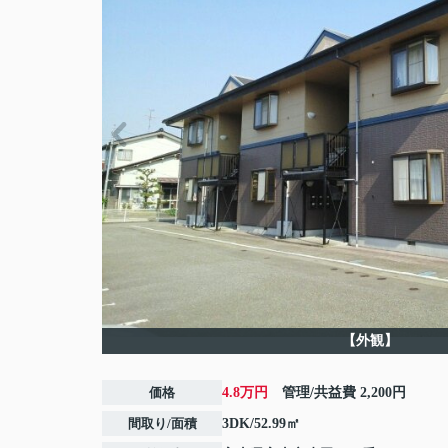
【外観】
価格
4.8万円
管理/共益費
2,200円
間取り/面積
3DK/52.99㎡