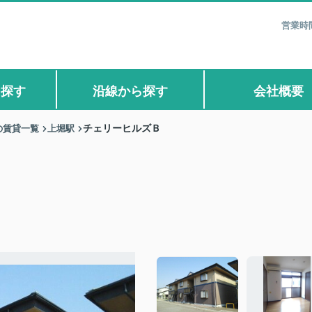
営業時間
ら探す
沿線から探す
会社概要
の賃貸一覧
上堀駅
チェリーヒルズＢ