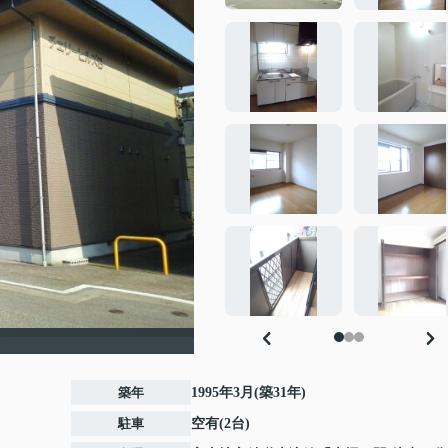
築年
1995年3月(築31年)
駐車
空有(2台)