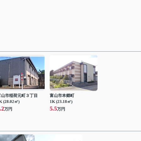
富山市稲荷元町３丁目
富山市本郷町
K (28.02㎡)
1K (23.18㎡)
.2
5.5
万円
万円