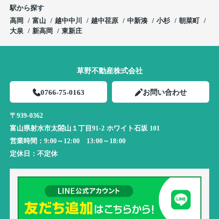
駅から探す
高岡
富山
越中中川
越中荏原
中新湊
小杉
朝菜町
大泉
新高岡
東新庄
草野不動産株式会社
0766-75-0163
お問い合わせ
〒939-0362
富山県射水市太閤山１丁目91-2 ホワイト石坂 101
営業時間：
9:00～12:00 13:00～18:00
定休日：
不定休