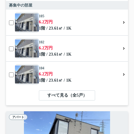
募集中の部屋
105
6.2万円
1階 / 23.61㎡ / 1K
102
6.2万円
1階 / 23.61㎡ / 1K
104
6.2万円
1階 / 23.61㎡ / 1K
すべて見る（全5戸）
アパート