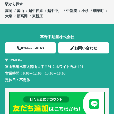
駅から探す
高岡
富山
越中荏原
越中中川
中新湊
小杉
朝菜町
大泉
新高岡
東新庄
草野不動産株式会社
0766-75-0163
お問い合わせ
〒939-0362
富山県射水市太閤山１丁目91-2 ホワイト石坂 101
営業時間：
9:00～12:00 13:00～18:00
定休日：
不定休