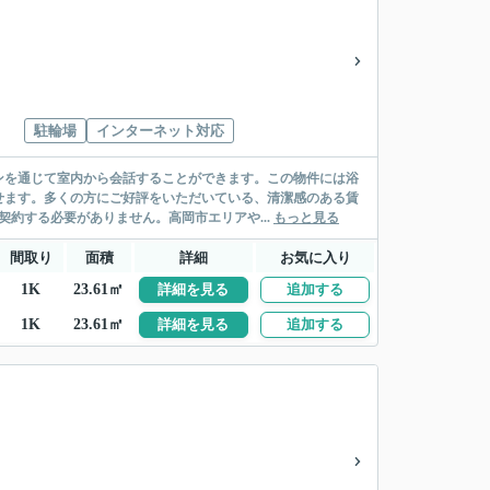
駐輪場
インターネット対応
ンを通じて室内から会話することができます。この物件には浴
せます。多くの方にご好評をいただいている、清潔感のある賃
約する必要がありません。高岡市エリアや...
もっと見る
間取り
面積
詳細
お気に入り
1K
23.61㎡
詳細を見る
追加する
1K
23.61㎡
詳細を見る
追加する