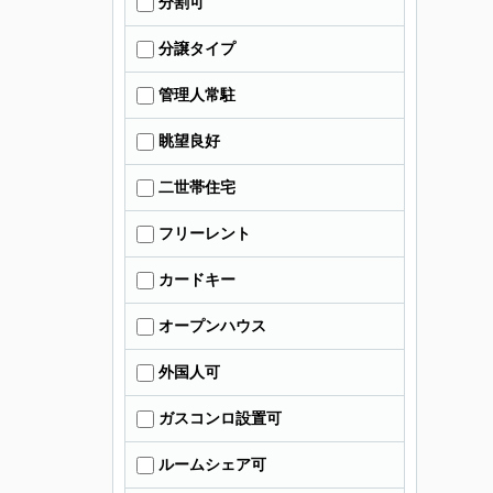
分割可
分譲タイプ
管理人常駐
眺望良好
二世帯住宅
フリーレント
カードキー
オープンハウス
外国人可
ガスコンロ設置可
ルームシェア可