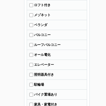
ロフト付き
メゾネット
ベランダ
バルコニー
ルーフバルコニー
オール電化
エレベーター
照明器具付き
駐輪場
バイク置場あり
家具・家電付き