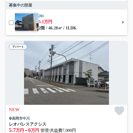
募集中の部屋
201
5.1万円
2階 / 46.28㎡ / 1LDK
アパート
NEW
高岡市中川
レオパレスアクシス
5.7
6
万円～
万円
管理/共益費7,000円