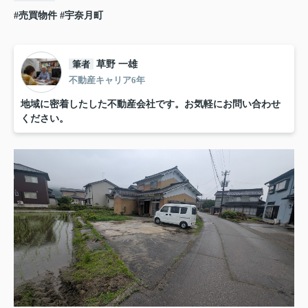
#売買物件
#宇奈月町
筆者
草野 一雄
不動産キャリア6年
地域に密着したした不動産会社です。お気軽にお問い合わせ
ください。