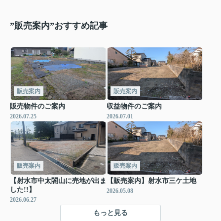
”販売案内”おすすめ記事
販売案内
販売案内
販売物件のご案内
収益物件のご案内
2026.07.25
2026.07.01
販売案内
販売案内
【射水市中太閤山に売地が出ま
【販売案内】射水市三ケ土地
した!!】
2026.05.08
2026.06.27
もっと見る