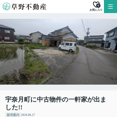
0
お気に入り
宇奈月町に中古物件の一軒家が出ま
した!!
販売案内
2026.06.27