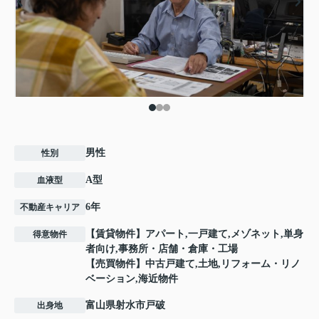
男性
性別
A型
血液型
6年
不動産キャリア
【賃貸物件】アパート,一戸建て,メゾネット,単身
得意物件
者向け,事務所・店舗・倉庫・工場
【売買物件】中古戸建て,土地,リフォーム・リノ
ベーション,海近物件
富山県射水市戸破
出身地