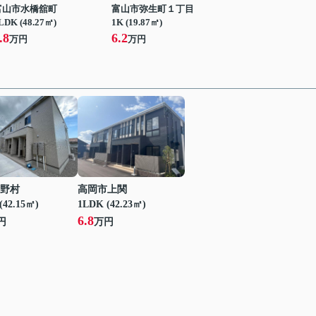
富山市水橋舘町
富山市弥生町１丁目
LDK (48.27㎡)
1K (19.87㎡)
.8
6.2
万円
万円
野村
高岡市上関
(42.15㎡)
1LDK (42.23㎡)
6.8
円
万円