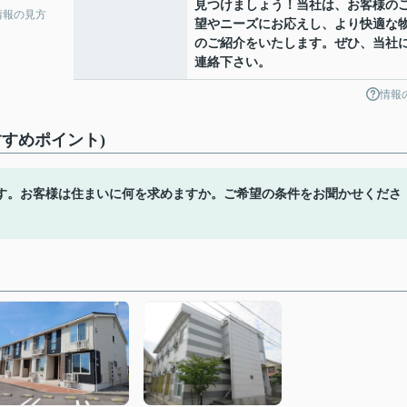
見つけましょう！当社は、お客様の
情報の見方
望やニーズにお応えし、より快適な
のご紹介をいたします。ぜひ、当社
連絡下さい。
情報
すめポイント)
す。お客様は住まいに何を求めますか。ご希望の条件をお聞かせくださ
。