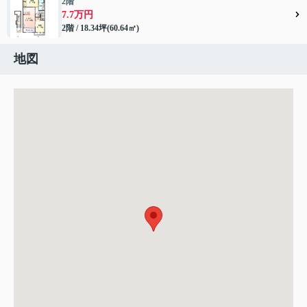
2階
7.7万円
2階 / 18.34坪(60.64㎡)
地図