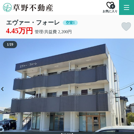
0
お気に入り
エヴァー・フォーレ
空室1
4.45万円
管理/共益費 2,200円
1
/
19