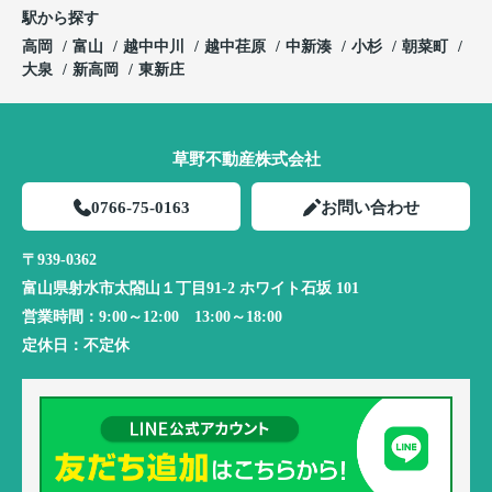
駅から探す
高岡
富山
越中中川
越中荏原
中新湊
小杉
朝菜町
大泉
新高岡
東新庄
草野不動産株式会社
0766-75-0163
お問い合わせ
〒939-0362
富山県射水市太閤山１丁目91-2 ホワイト石坂 101
営業時間：
9:00～12:00 13:00～18:00
定休日：
不定休