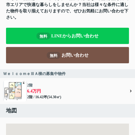
市エリアで快適な暮らしをしませんか？当社は様々な条件に適し
た物件を取り揃えておりますので、ぜひお気軽にお問い合わせ下
さい。
LINEからお問い合わせ
無料
お問い合わせ
無料
ＷｅｌｃｏｍｅⅢＡ棟の募集中物件
2階
6.4万円
2階 / 16.42坪(54.30㎡)
地図