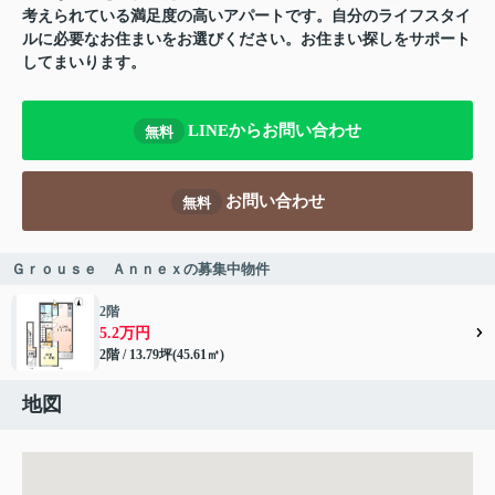
考えられている満足度の高いアパートです。自分のライフスタイ
ルに必要なお住まいをお選びください。お住まい探しをサポート
してまいります。
LINEからお問い合わせ
無料
お問い合わせ
無料
Ｇｒｏｕｓｅ Ａｎｎｅｘの募集中物件
2階
5.2万円
2階 / 13.79坪(45.61㎡)
地図