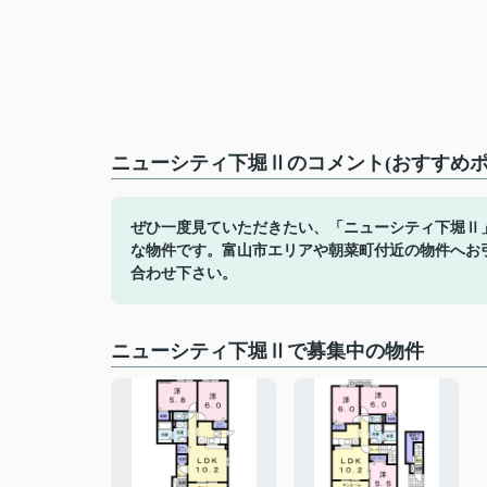
ニューシティ下堀Ⅱのコメント(おすすめポ
ぜひ一度見ていただきたい、「ニューシティ下堀Ⅱ
な物件です。富山市エリアや朝菜町付近の物件へお
合わせ下さい。
ニューシティ下堀Ⅱで募集中の物件