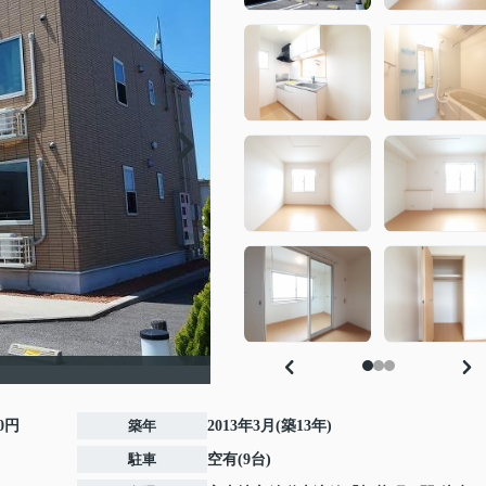
00円
築年
2013年3月(築13年)
駐車
空有(9台)