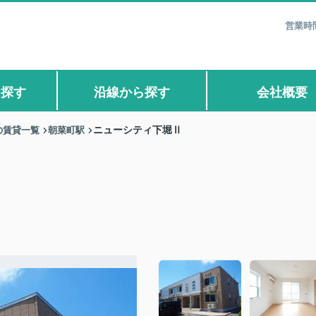
営業時間
ら探す
沿線から探す
会社概要
の賃貸一覧
朝菜町駅
ニューシティ下堀Ⅱ