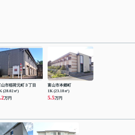
富山市稲荷元町３丁目
富山市本郷町
K (28.02㎡)
1K (23.18㎡)
.2
5.5
万円
万円