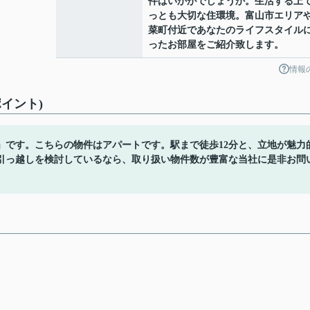
件はいかがでしょうか。生活する上
っとも大切な住環境。富山市エリア
菜町付近であなたのライフスタイル
ったお部屋をご紹介致します。
情報
イント)
」です。こちらの物件はアパートです。駅まで徒歩12分と、立地が魅力
引っ越しを検討しているなら、取り扱い物件数が豊富な当社に是非お問