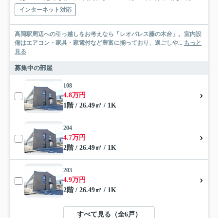
インターネット対応
高岡駅周辺への引っ越しをお考えなら「レオパレス藤の木台」。室内設
備はエアコン・家具・家電付など豊富に揃っており、過ごしや...
もっと
見る
募集中の部屋
108
4.8万円
1階 / 26.49㎡ / 1K
204
4.7万円
2階 / 26.49㎡ / 1K
203
4.9万円
2階 / 26.49㎡ / 1K
すべて見る（全6戸）