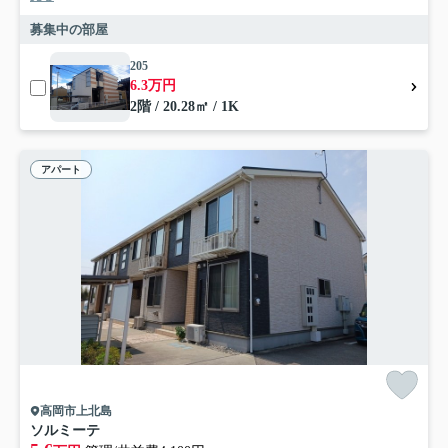
募集中の部屋
205
6.3万円
2階 / 20.28㎡ / 1K
アパート
高岡市上北島
ソルミーテ