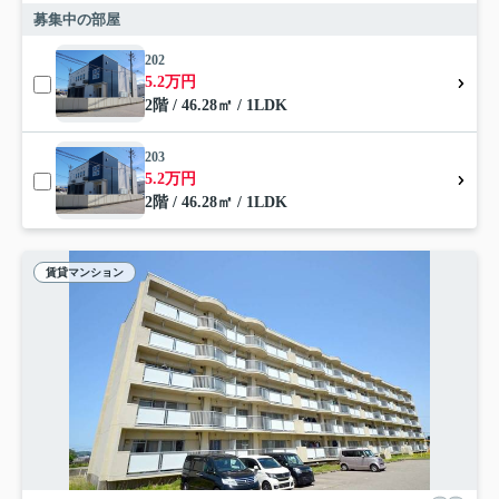
募集中の部屋
202
5.2万円
2階 / 46.28㎡ / 1LDK
203
5.2万円
2階 / 46.28㎡ / 1LDK
賃貸マンション