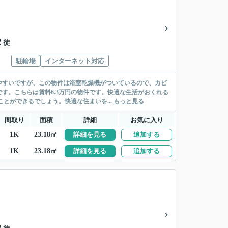
 徒
駐輪場
インターネット対応
やすいですが、この物件は浴室乾燥機がついているので、カビ
す。こちらは賃料6.3万円の物件です。快適な生活がおくれる
とができるでしょう。快適な住まいを...
もっと見る
間取り
面積
詳細
お気に入り
1K
23.18㎡
詳細を見る
追加する
1K
23.18㎡
詳細を見る
追加する