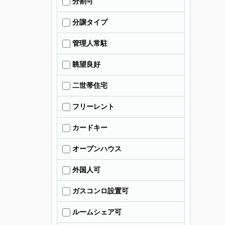
分割可
分譲タイプ
管理人常駐
眺望良好
二世帯住宅
フリーレント
カードキー
オープンハウス
外国人可
ガスコンロ設置可
ルームシェア可