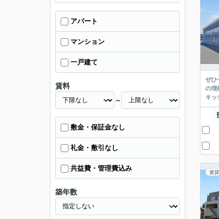
アパート
マンション
一戸建て
ぜひ
賃料
の増
キッ
～
敷金・保証金なし
礼金・敷引なし
共益費・管理費込み
賃貸
築年数