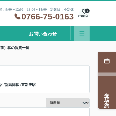
：9:00～12:00 13:00～18:00 定休日：不定休
0
0766-75-0163
お気に入り
お問い合わせ
屋前）駅の賃貸一覧
駅
/
新高岡駅
/
東新庄駅
来店予約