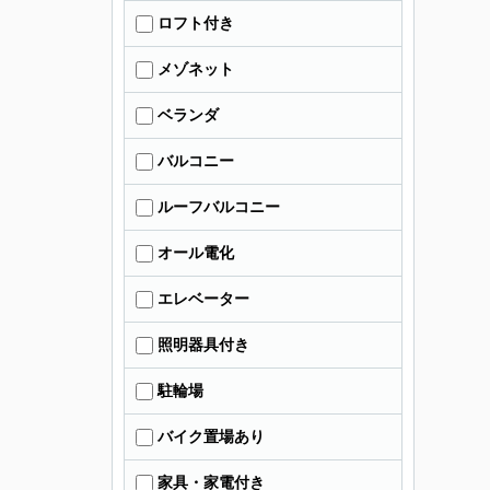
ロフト付き
メゾネット
ベランダ
バルコニー
ルーフバルコニー
オール電化
エレベーター
照明器具付き
駐輪場
バイク置場あり
家具・家電付き