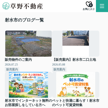
0
お気に入り
射水市のブログ一覧
販売物件のご案内
【販売案内】射水市二口土地
2026.07.25
2026.05.08
販売案内
販売案内
射水市でインターネット無料の
ペットと快適に暮らす！射水市
お部屋探しをしている方へ
のペット可賃貸特集