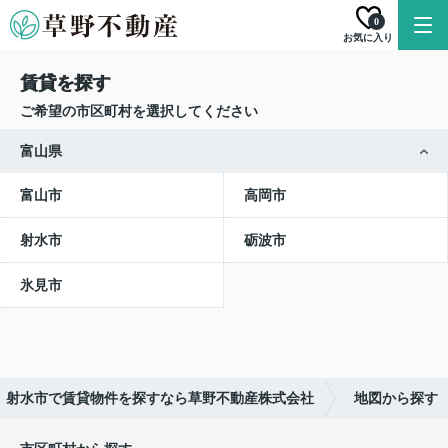
0
お気に入り
賃貸を探す
ご希望の市区町村を選択してください
富山県
富山市
高岡市
射水市
砺波市
氷見市
射水市で賃貸物件を探すなら草野不動産株式会社
地図から探す