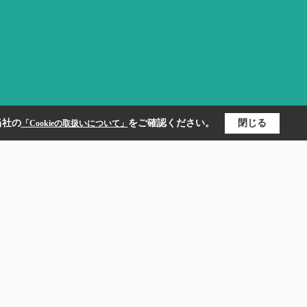
当社の
をご確認ください。
閉じる
「Cookieの取扱いについて」