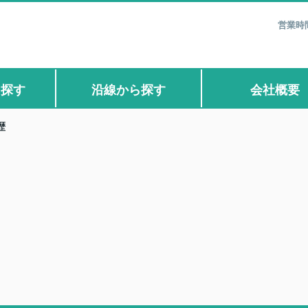
営業時間
ら探す
沿線から探す
会社概要
歴