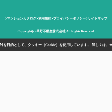
マンションカタログ
利用規約
プライバシーポリシー
サイトマップ
Copyright(c) 草野不動産株式会社 All Rights Reserved.
を目的として、クッキー（Cookie）を使用しています。
詳しくは、