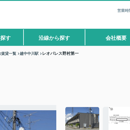
営業時間
ら探す
沿線から探す
会社概要
の賃貸一覧
越中中川駅
レオパレス野村第一