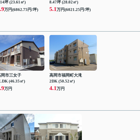
.14坪 (23.61㎡)
8.47坪 (28.02㎡)
.9
5.1
万円(6862.75円/坪)
万円(6021.25円/坪)
高岡市三女子
高岡市福岡町大滝
LDK (46.35㎡)
2DK (50.52㎡)
.9
4.1
万円
万円