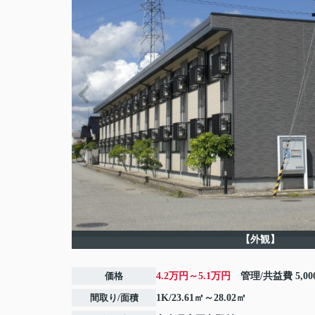
【外観】
価格
4.2万円～5.1万円
管理/共益費
5,0
間取り/面積
1K/23.61㎡～28.02㎡