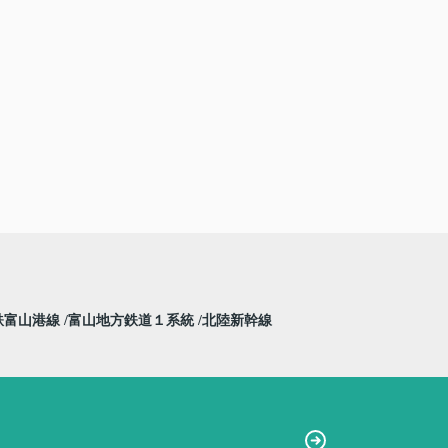
鉄富山港線
富山地方鉄道１系統
北陸新幹線