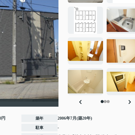
00円
築年
2006年7月(築20年)
駐車
-