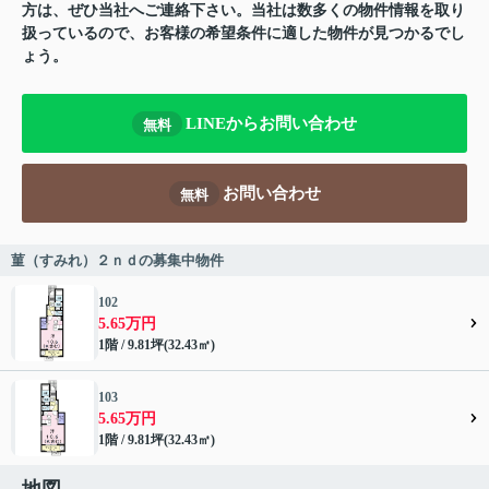
方は、ぜひ当社へご連絡下さい。当社は数多くの物件情報を取り
扱っているので、お客様の希望条件に適した物件が見つかるでし
ょう。
LINEからお問い合わせ
無料
お問い合わせ
無料
菫（すみれ）２ｎｄの募集中物件
102
5.65万円
1階 / 9.81坪(32.43㎡)
103
5.65万円
1階 / 9.81坪(32.43㎡)