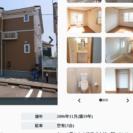
築年
2006年11月(築19年)
駐車
空有(3台)