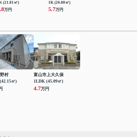
K (21.81㎡)
1K (26.08㎡)
.8
5.7
万円
万円
野村
富山市上大久保
(42.15㎡)
1LDK (45.09㎡)
4.7
円
万円