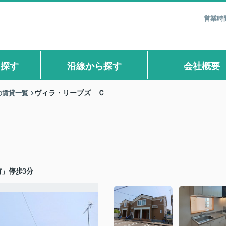
営業時間
ら探す
沿線から探す
会社概要
の賃貸一覧
ヴィラ・リーブズ Ｃ
」停歩3分