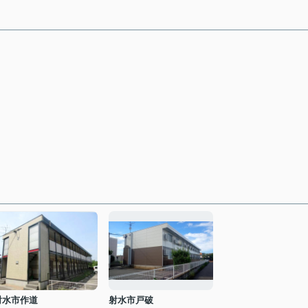
射水市作道
射水市戸破