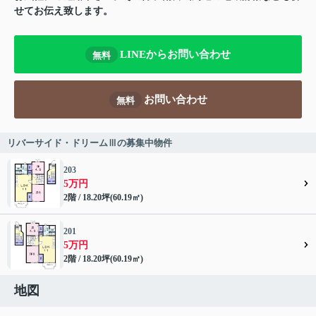
せてお伝え致します。
LINEからお問い合わせ
無料
お問い合わせ
無料
リバーサイド・ドリームⅢの募集中物件
203
5万円
2階 / 18.20坪(60.19㎡)
201
5万円
2階 / 18.20坪(60.19㎡)
地図