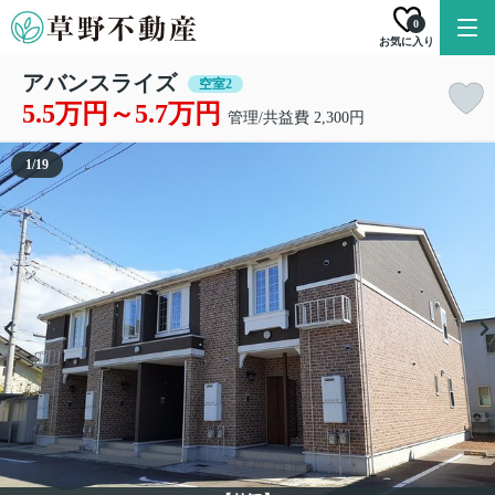
0
お気に入り
アバンスライズ
空室2
5.5万円～5.7万円
管理/共益費 2,300円
1
/
19