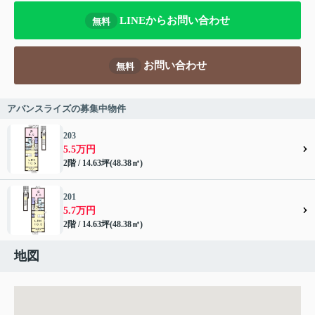
LINEからお問い合わせ
無料
お問い合わせ
無料
アバンスライズの募集中物件
203
5.5万円
2階 / 14.63坪(48.38㎡)
201
5.7万円
2階 / 14.63坪(48.38㎡)
地図