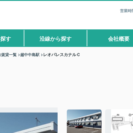
営業時間
ら探す
沿線から探す
会社概要
の賃貸一覧
越中中島駅
レオパレスカナルＣ