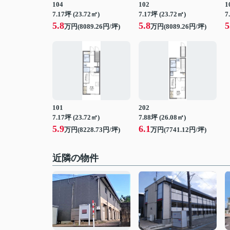
104
102
1
7.17坪 (23.72㎡)
7.17坪 (23.72㎡)
7
5.8
5.8
5
万円(8089.26円/坪)
万円(8089.26円/坪)
101
202
7.17坪 (23.72㎡)
7.88坪 (26.08㎡)
5.9
6.1
万円(8228.73円/坪)
万円(7741.12円/坪)
近隣の物件