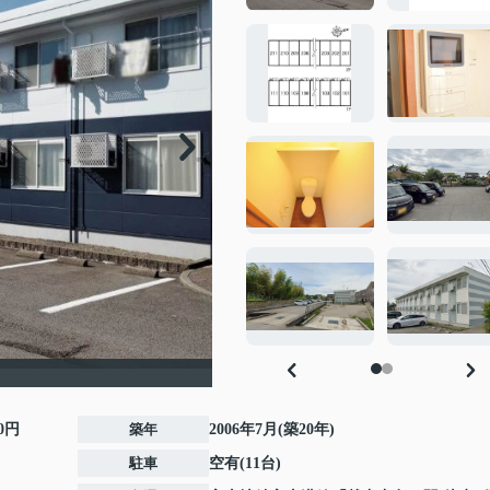
00円
築年
2006年7月(築20年)
駐車
空有(11台)