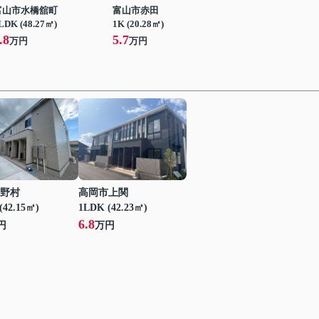
富山市水橋舘町
富山市赤田
LDK (48.27㎡)
1K (20.28㎡)
.8
5.7
万円
万円
野村
高岡市上関
(42.15㎡)
1LDK (42.23㎡)
6.8
円
万円