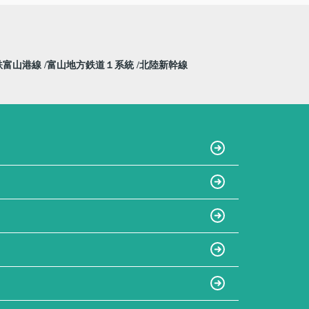
鉄富山港線
富山地方鉄道１系統
北陸新幹線