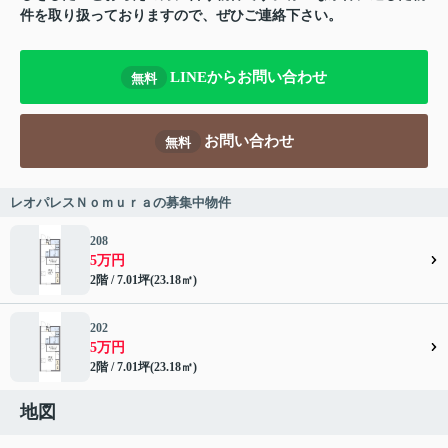
件を取り扱っておりますので、ぜひご連絡下さい。
LINEからお問い合わせ
無料
お問い合わせ
無料
レオパレスＮｏｍｕｒａの募集中物件
208
5万円
2階 / 7.01坪(23.18㎡)
202
5万円
2階 / 7.01坪(23.18㎡)
地図