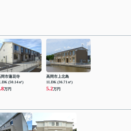
高岡市蓮花寺
高岡市上北島
LDK (50.14㎡)
1LDK (36.71㎡)
.8
5.2
万円
万円