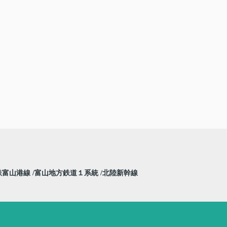
鉄富山港線
富山地方鉄道１系統
北陸新幹線