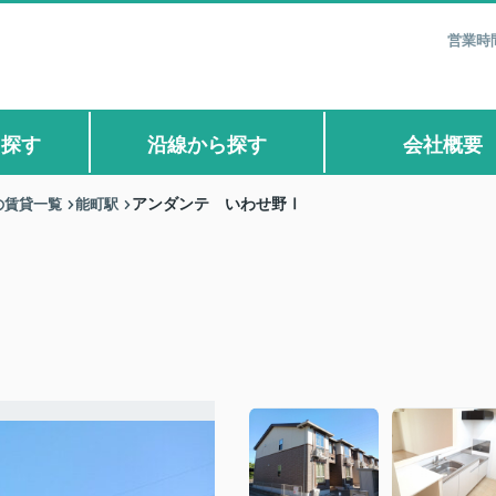
営業時間
ら探す
沿線から探す
会社概要
の賃貸一覧
能町駅
アンダンテ いわせ野Ⅰ