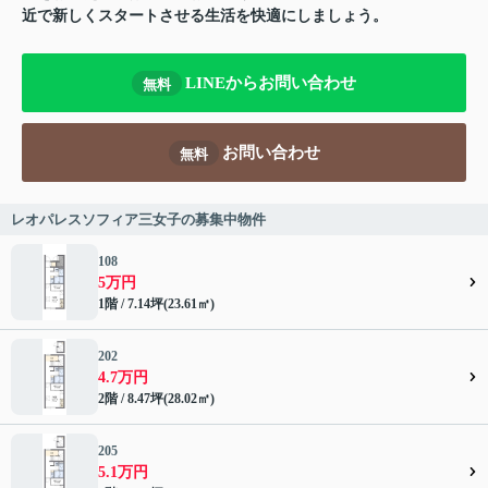
近で新しくスタートさせる生活を快適にしましょう。
LINEからお問い合わせ
無料
お問い合わせ
無料
レオパレスソフィア三女子の募集中物件
108
5万円
1階 / 7.14坪(23.61㎡)
202
4.7万円
2階 / 8.47坪(28.02㎡)
205
5.1万円