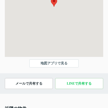
地図アプリで見る
メールで共有する
LINEで共有する