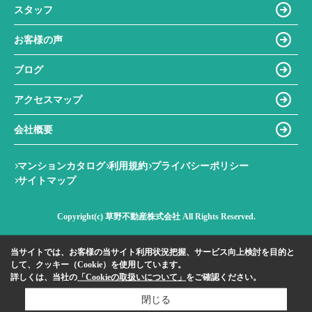
スタッフ
お客様の声
ブログ
アクセスマップ
会社概要
マンションカタログ
利用規約
プライバシーポリシー
サイトマップ
Copyright(c) 草野不動産株式会社 All Rights Reserved.
当サイトでは、お客様の当サイト利用状況把握、サービス向上検討を目的と
して、クッキー（Cookie）を使用しています。
詳しくは、当社の
「Cookieの取扱いについて」
をご確認ください。
閉じる