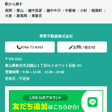
駅から探す
高岡
富山
越中荏原
越中中川
中新湊
小杉
朝菜町
大泉
新高岡
東新庄
草野不動産株式会社
0766-75-0163
お問い合わせ
〒939-0362
富山県射水市太閤山１丁目91-2 ホワイト石坂 101
営業時間：
9:00～12:00 13:00～18:00
定休日：
不定休