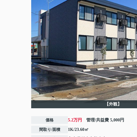
【外観】
価格
5.2万円
管理/共益費
5,000円
間取り/面積
1K/23.60㎡