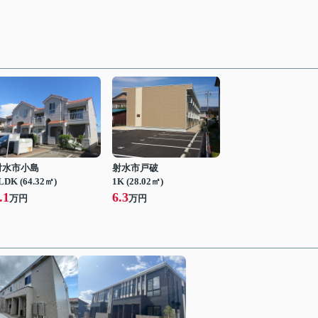
射水市小島
射水市戸破
LDK (64.32㎡)
1K (28.02㎡)
.1
6.3
万円
万円