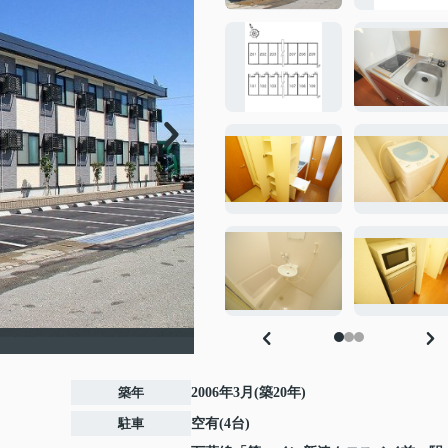
築年
2006年3月(築20年)
駐車
空有(4台)