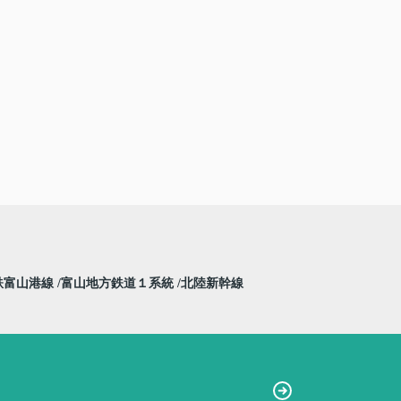
鉄富山港線
富山地方鉄道１系統
北陸新幹線