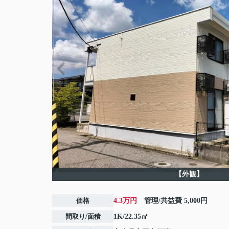
【外観】
価格
4.3万円
管理/共益費
5,000円
間取り/面積
1K/22.35㎡