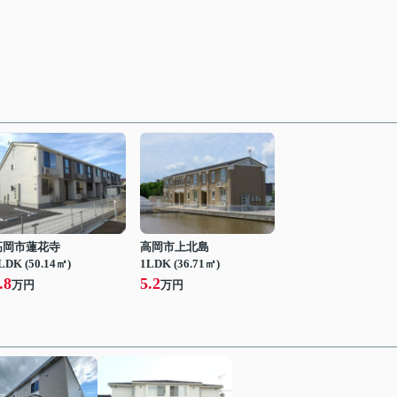
高岡市蓮花寺
高岡市上北島
LDK (50.14㎡)
1LDK (36.71㎡)
.8
5.2
万円
万円