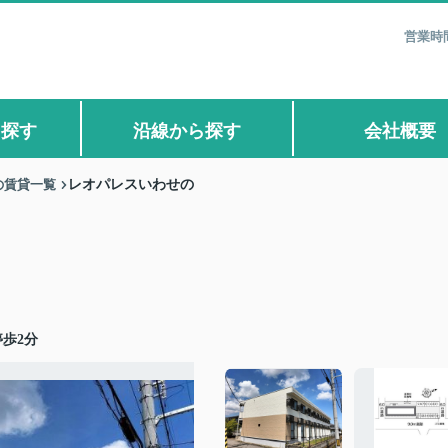
営業時間
ら探す
沿線から探す
会社概要
の賃貸一覧
レオパレスいわせの
歩2分