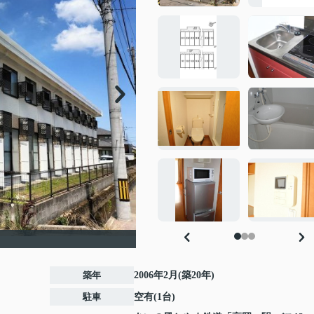
築年
2006年2月(築20年)
駐車
空有(1台)