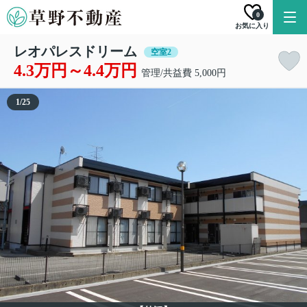
0
お気に入り
レオパレスドリーム
空室2
4.3万円～4.4万円
管理/共益費 5,000円
1
/
25