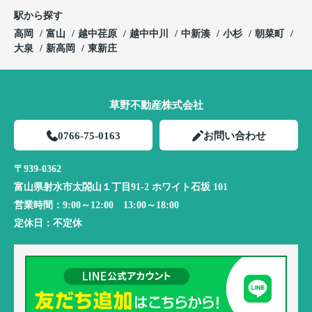
駅から探す
高岡
富山
越中荏原
越中中川
中新湊
小杉
朝菜町
大泉
新高岡
東新庄
草野不動産株式会社
0766-75-0163
お問い合わせ
〒939-0362
富山県射水市太閤山１丁目91-2 ホワイト石坂 101
営業時間：
9:00～12:00 13:00～18:00
定休日：
不定休