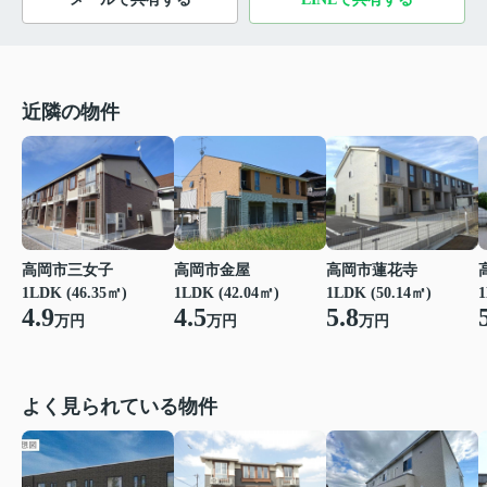
近隣の物件
高岡市三女子
高岡市金屋
高岡市蓮花寺
1LDK (46.35㎡)
1LDK (42.04㎡)
1LDK (50.14㎡)
1
4.9
4.5
5.8
万円
万円
万円
よく見られている物件