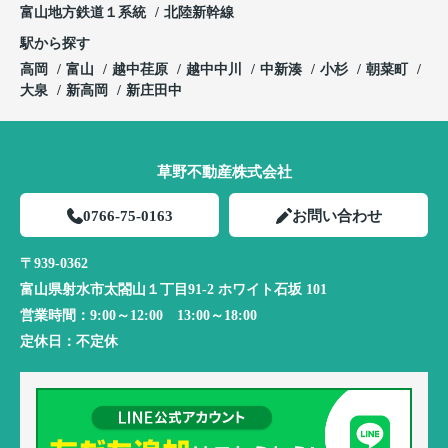
富山地方鉄道１系統
北陸新幹線
駅から探す
高岡
富山
越中荏原
越中中川
中新湊
小杉
朝菜町
大泉
新高岡
新庄田中
草野不動産株式会社
0766-75-0163
お問い合わせ
〒939-0362
富山県射水市太閤山１丁目91-2 ホワイト石坂 101
営業時間：
9:00～12:00 13:00～18:00
定休日：
不定休