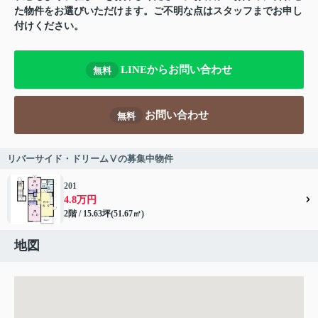
た物件をお選びいただけます。ご不明な点はスタッフまでお申し
付けください。
LINEからお問い合わせ
無料
お問い合わせ
無料
リバーサイド・ドリームⅤの募集中物件
201
4.8万円
2階 / 15.63坪(51.67㎡)
地図